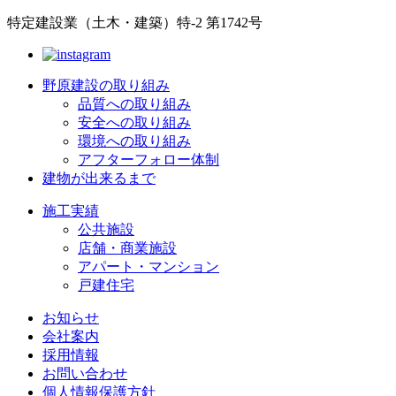
特定建設業（土木・建築）特-2 第1742号
野原建設の取り組み
品質への取り組み
安全への取り組み
環境への取り組み
アフターフォロー体制
建物が出来るまで
施工実績
公共施設
店舗・商業施設
アパート・マンション
戸建住宅
お知らせ
会社案内
採用情報
お問い合わせ
個人情報保護方針