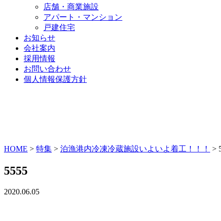
店舗・商業施設
アパート・マンション
戸建住宅
お知らせ
会社案内
採用情報
お問い合わせ
個人情報保護方針
HOME
>
特集
>
泊漁港内冷凍冷蔵施設いよいよ着工！！！
>
5555
2020.06.05