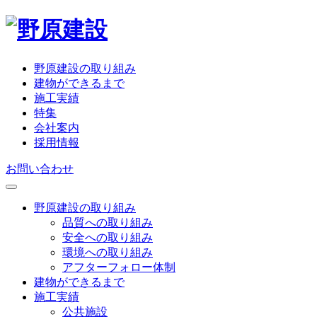
野原建設の取り組み
建物ができるまで
施工実績
特集
会社案内
採用情報
お問い合わせ
野原建設の取り組み
品質への取り組み
安全への取り組み
環境への取り組み
アフターフォロー体制
建物ができるまで
施工実績
公共施設