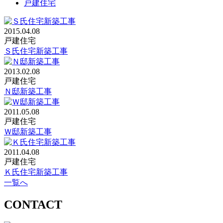
戸建住宅
2015.04.08
戸建住宅
Ｓ氏住宅新築工事
2013.02.08
戸建住宅
Ｎ邸新築工事
2011.05.08
戸建住宅
Ｗ邸新築工事
2011.04.08
戸建住宅
Ｋ氏住宅新築工事
一覧へ
CONTACT