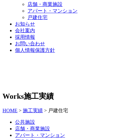
店舗・商業施設
アパート・マンション
戸建住宅
お知らせ
会社案内
採用情報
お問い合わせ
個人情報保護方針
Works
施工実績
HOME
>
施工実績
>
戸建住宅
公共施設
店舗・商業施設
アパート・マンション