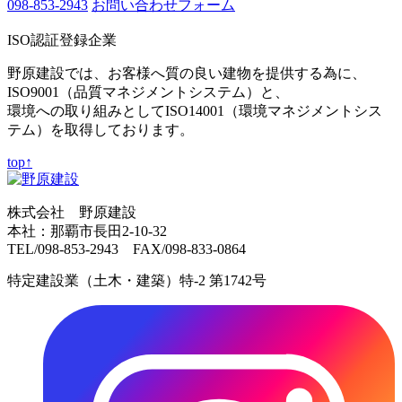
098-853-2943
お問い合わせフォーム
ISO認証登録企業
野原建設では、お客様へ質の良い建物を提供する為に、
ISO9001（品質マネジメントシステム）と、
環境への取り組みとしてISO14001（環境マネジメントシス
テム）を取得しております。
top↑
株式会社 野原建設
本社：那覇市長田2-10-32
TEL/098-853-2943 FAX/098-833-0864
特定建設業（土木・建築）特-2 第1742号