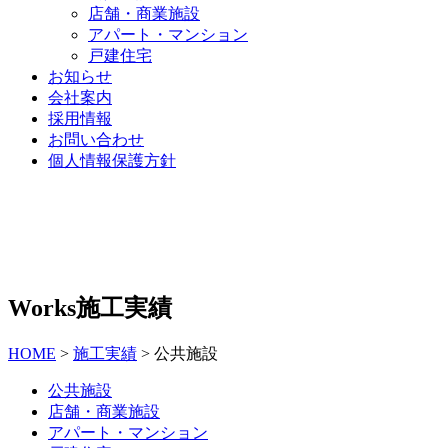
店舗・商業施設
アパート・マンション
戸建住宅
お知らせ
会社案内
採用情報
お問い合わせ
個人情報保護方針
Works
施工実績
HOME
>
施工実績
>
公共施設
公共施設
店舗・商業施設
アパート・マンション