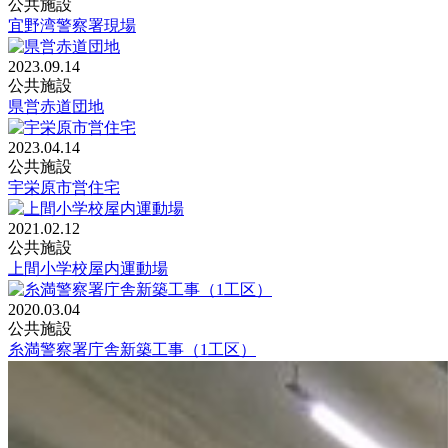
公共施設
宜野湾警察署現場
2023.09.14
公共施設
県営赤道団地
2023.04.14
公共施設
宇栄原市営住宅
2021.02.12
公共施設
上間小学校屋内運動場
2020.03.04
公共施設
糸満警察署庁舎新築工事（1工区）