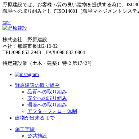
野原建設では、お客様へ質の良い建物を提供する為に、ISO9
環境への取り組みとしてISO14001（環境マネジメントシス
top↑
株式会社 野原建設
本社：那覇市長田2-10-32
TEL/098-853-2943 FAX/098-833-0864
特定建設業（土木・建築）特-2 第1742号
野原建設の取り組み
品質への取り組み
安全への取り組み
環境への取り組み
アフターフォロー体制
建物が出来るまで
施工実績
公共施設