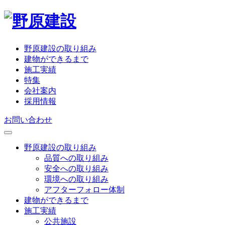
野原建設の取り組み
建物ができるまで
施工実績
特集
会社案内
採用情報
お問い合わせ
野原建設の取り組み
品質への取り組み
安全への取り組み
環境への取り組み
アフターフォロー体制
建物ができるまで
施工実績
公共施設