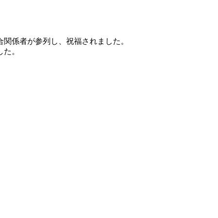
合関係者が参列し、祝福されました。
した。