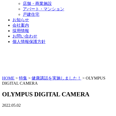
店舗・商業施設
アパート・マンション
戸建住宅
お知らせ
会社案内
採用情報
お問い合わせ
個人情報保護方針
HOME
>
特集
>
健康講話を実施しました！
>
OLYMPUS
DIGITAL CAMERA
OLYMPUS DIGITAL CAMERA
2022.05.02