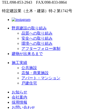
TEL/098-853-2943 FAX/098-833-0864
特定建設業（土木・建築）特-2 第1742号
野原建設の取り組み
品質への取り組み
安全への取り組み
環境への取り組み
アフターフォロー体制
建物が出来るまで
施工実績
公共施設
店舗・商業施設
アパート・マンション
戸建住宅
お知らせ
会社案内
採用情報
お問い合わせ