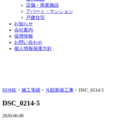
店舗・商業施設
アパート・マンション
戸建住宅
お知らせ
会社案内
採用情報
お問い合わせ
個人情報保護方針
HOME
>
施工実績
>
Ｎ邸新築工事
>
DSC_0214-5
DSC_0214-5
2020.06.08