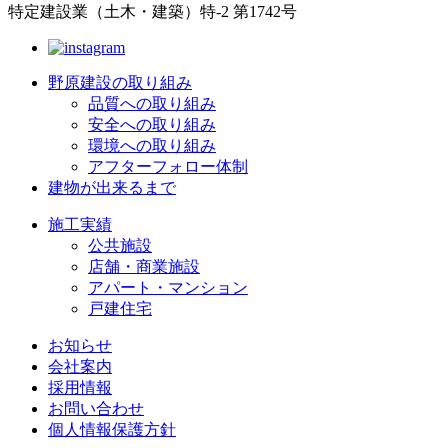
特定建設業（土木・建築）特-2 第1742号
野原建設の取り組み
品質への取り組み
安全への取り組み
環境への取り組み
アフターフォロー体制
建物が出来るまで
施工実績
公共施設
店舗・商業施設
アパート・マンション
戸建住宅
お知らせ
会社案内
採用情報
お問い合わせ
個人情報保護方針