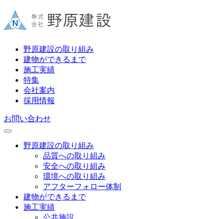
野原建設の取り組み
建物ができるまで
施工実績
特集
会社案内
採用情報
お問い合わせ
野原建設の取り組み
品質への取り組み
安全への取り組み
環境への取り組み
アフターフォロー体制
建物ができるまで
施工実績
公共施設