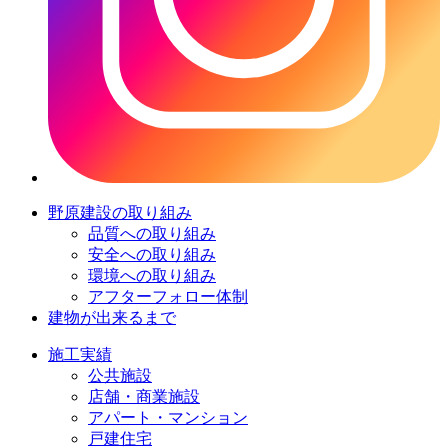
野原建設の取り組み
品質への取り組み
安全への取り組み
環境への取り組み
アフターフォロー体制
建物が出来るまで
施工実績
公共施設
店舗・商業施設
アパート・マンション
戸建住宅