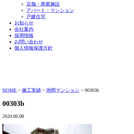
店舗・商業施設
アパート・マンション
戸建住宅
お知らせ
会社案内
採用情報
お問い合わせ
個人情報保護方針
HOME
>
施工実績
>
池間マンション
>
00303b
00303b
2020.06.08