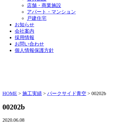
店舗・商業施設
アパート・マンション
戸建住宅
お知らせ
会社案内
採用情報
お問い合わせ
個人情報保護方針
HOME
>
施工実績
>
パークサイド青空
>
00202b
00202b
2020.06.08