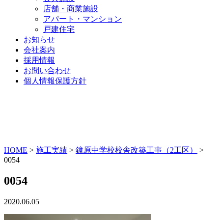
店舗・商業施設
アパート・マンション
戸建住宅
お知らせ
会社案内
採用情報
お問い合わせ
個人情報保護方針
HOME
>
施工実績
>
鏡原中学校校舎改築工事（2工区）
>
0054
0054
2020.06.05