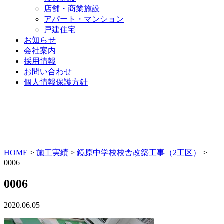
店舗・商業施設
アパート・マンション
戸建住宅
お知らせ
会社案内
採用情報
お問い合わせ
個人情報保護方針
HOME
>
施工実績
>
鏡原中学校校舎改築工事（2工区）
>
0006
0006
2020.06.05