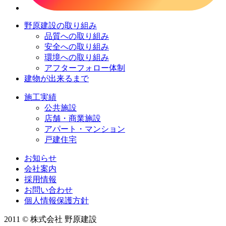
野原建設の取り組み
品質への取り組み
安全への取り組み
環境への取り組み
アフターフォロー体制
建物が出来るまで
施工実績
公共施設
店舗・商業施設
アパート・マンション
戸建住宅
お知らせ
会社案内
採用情報
お問い合わせ
個人情報保護方針
2011 © 株式会社 野原建設