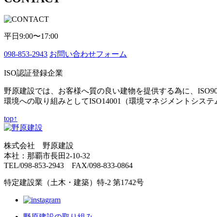
平日9:00〜17:00
098-853-2943
お問い合わせフォーム
ISO認証登録企業
野原建設では、お客様へ質の良い建物を提供する為に、ISO9
環境への取り組みとしてISO14001（環境マネジメントシス
top↑
株式会社 野原建設
本社：那覇市長田2-10-32
TEL/098-853-2943 FAX/098-833-0864
特定建設業（土木・建築）特-2 第1742号
野原建設の取り組み