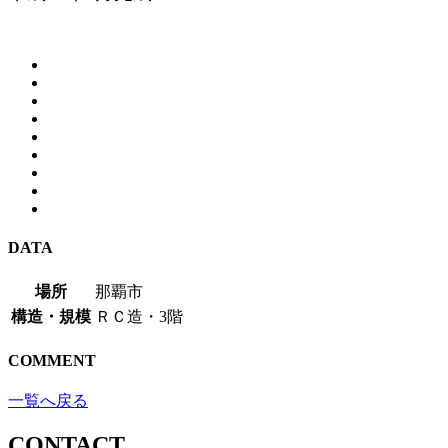
DATA
場所
那覇市
構造・規模
ＲＣ造・3階
COMMENT
一覧へ戻る
CONTACT