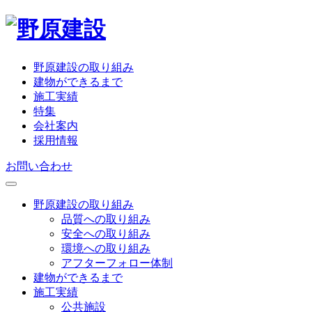
野原建設の取り組み
建物ができるまで
施工実績
特集
会社案内
採用情報
お問い合わせ
野原建設の取り組み
品質への取り組み
安全への取り組み
環境への取り組み
アフターフォロー体制
建物ができるまで
施工実績
公共施設