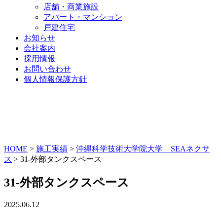
店舗・商業施設
アパート・マンション
戸建住宅
お知らせ
会社案内
採用情報
お問い合わせ
個人情報保護方針
HOME
>
施工実績
>
沖縄科学技術大学院大学 SEAネクサ
ス
>
31-外部タンクスペース
31-外部タンクスペース
2025.06.12