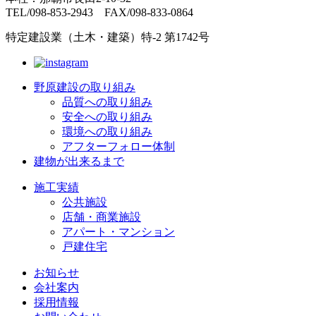
TEL/098-853-2943 FAX/098-833-0864
特定建設業（土木・建築）特-2 第1742号
野原建設の取り組み
品質への取り組み
安全への取り組み
環境への取り組み
アフターフォロー体制
建物が出来るまで
施工実績
公共施設
店舗・商業施設
アパート・マンション
戸建住宅
お知らせ
会社案内
採用情報