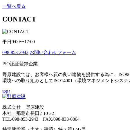
一覧へ戻る
CONTACT
平日9:00〜17:00
098-853-2943
お問い合わせフォーム
ISO認証登録企業
野原建設では、お客様へ質の良い建物を提供する為に、ISO9
環境への取り組みとしてISO14001（環境マネジメントシス
top↑
株式会社 野原建設
本社：那覇市長田2-10-32
TEL/098-853-2943 FAX/098-833-0864
特定建設業（土木・建築）特-2 第1742号