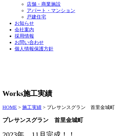
店舗・商業施設
アパート・マンション
戸建住宅
お知らせ
会社案内
採用情報
お問い合わせ
個人情報保護方針
Works
施工実績
HOME
>
施工実績
>
プレサンスグラン 首里金城町
プレサンスグラン 首里金城町
2023年 11月完成！！