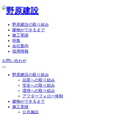
野原建設の取り組み
建物ができるまで
施工実績
特集
会社案内
採用情報
お問い合わせ
野原建設の取り組み
品質への取り組み
安全への取り組み
環境への取り組み
アフターフォロー体制
建物ができるまで
施工実績
公共施設