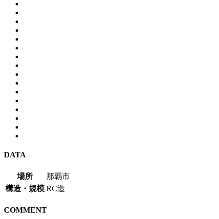
DATA
場所
那覇市
構造・規模
RC造
COMMENT