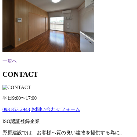
一覧へ
CONTACT
平日9:00〜17:00
098-853-2943
お問い合わせフォーム
ISO認証登録企業
野原建設では、お客様へ質の良い建物を提供する為に、