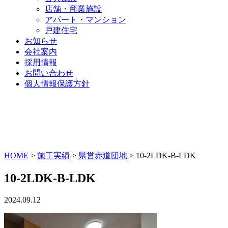
店舗・商業施設
アパート・マンション
戸建住宅
お知らせ
会社案内
採用情報
お問い合わせ
個人情報保護方針
HOME
>
施工実績
>
県営赤道団地
>
10-2LDK-B-LDK
10-2LDK-B-LDK
2024.09.12