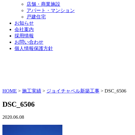
店舗・商業施設
アパート・マンション
戸建住宅
お知らせ
会社案内
採用情報
お問い合わせ
個人情報保護方針
HOME
>
施工実績
>
ジョイチャペル新築工事
>
DSC_6506
DSC_6506
2020.06.08