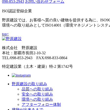
098-853-2943
お問い合わせフォーム
ISO認証登録企業
野原建設では、お客様へ質の良い建物を提供する為に、ISO9
環境への取り組みとしてISO14001（環境マネジメントシス
top↑
株式会社 野原建設
本社：那覇市長田2-10-32
TEL/098-853-2943 FAX/098-833-0864
特定建設業（土木・建築）特-2 第1742号
野原建設の取り組み
品質への取り組み
安全への取り組み
環境への取り組み
アフターフォロー体制
建物が出来るまで