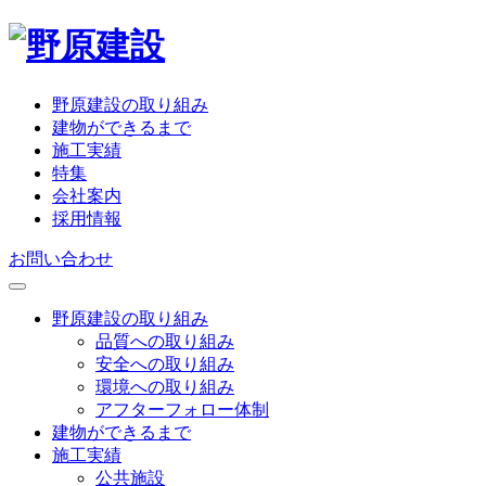
野原建設の取り組み
建物ができるまで
施工実績
特集
会社案内
採用情報
お問い合わせ
野原建設の取り組み
品質への取り組み
安全への取り組み
環境への取り組み
アフターフォロー体制
建物ができるまで
施工実績
公共施設