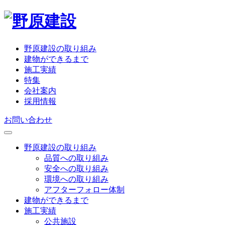
野原建設の取り組み
建物ができるまで
施工実績
特集
会社案内
採用情報
お問い合わせ
野原建設の取り組み
品質への取り組み
安全への取り組み
環境への取り組み
アフターフォロー体制
建物ができるまで
施工実績
公共施設