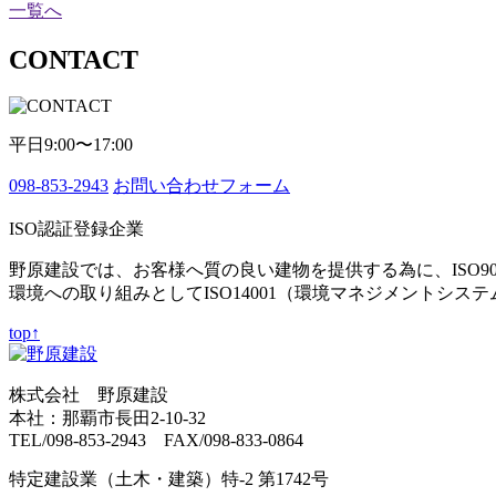
一覧へ
CONTACT
平日9:00〜17:00
098-853-2943
お問い合わせフォーム
ISO認証登録企業
野原建設では、お客様へ質の良い建物を提供する為に、ISO9
環境への取り組みとしてISO14001（環境マネジメントシス
top↑
株式会社 野原建設
本社：那覇市長田2-10-32
TEL/098-853-2943 FAX/098-833-0864
特定建設業（土木・建築）特-2 第1742号