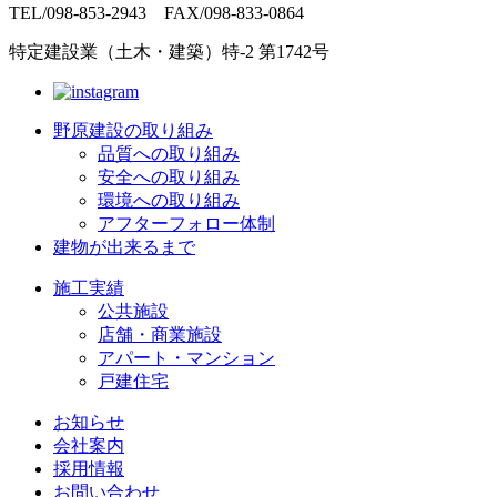
TEL/098-853-2943 FAX/098-833-0864
特定建設業（土木・建築）特-2 第1742号
野原建設の取り組み
品質への取り組み
安全への取り組み
環境への取り組み
アフターフォロー体制
建物が出来るまで
施工実績
公共施設
店舗・商業施設
アパート・マンション
戸建住宅
お知らせ
会社案内
採用情報
お問い合わせ