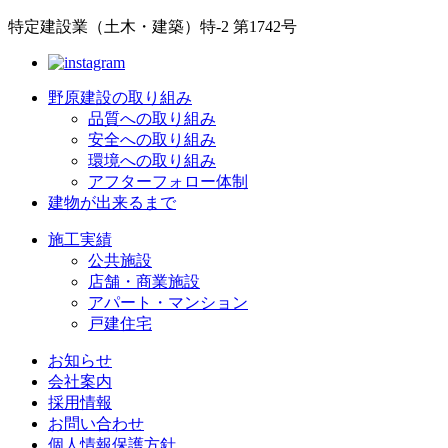
特定建設業（土木・建築）特-2 第1742号
野原建設の取り組み
品質への取り組み
安全への取り組み
環境への取り組み
アフターフォロー体制
建物が出来るまで
施工実績
公共施設
店舗・商業施設
アパート・マンション
戸建住宅
お知らせ
会社案内
採用情報
お問い合わせ
個人情報保護方針