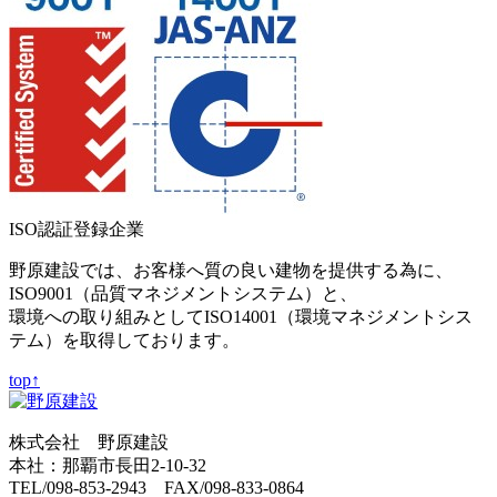
ISO認証登録企業
野原建設では、お客様へ質の良い建物を提供する為に、
ISO9001（品質マネジメントシステム）と、
環境への取り組みとしてISO14001（環境マネジメントシス
テム）を取得しております。
top↑
株式会社 野原建設
本社：那覇市長田2-10-32
TEL/098-853-2943 FAX/098-833-0864