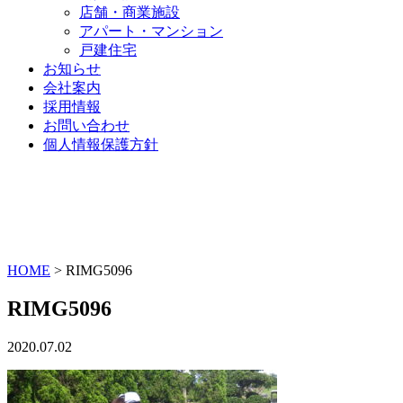
店舗・商業施設
アパート・マンション
戸建住宅
お知らせ
会社案内
採用情報
お問い合わせ
個人情報保護方針
HOME
>
RIMG5096
RIMG5096
2020.07.02