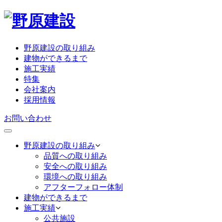
野原建設の取り組み
建物ができるまで
施工実績
特集
会社案内
採用情報
お問い合わせ
野原建設の取り組み
品質への取り組み
安全への取り組み
環境への取り組み
アフターフォロー体制
建物ができるまで
施工実績
公共施設