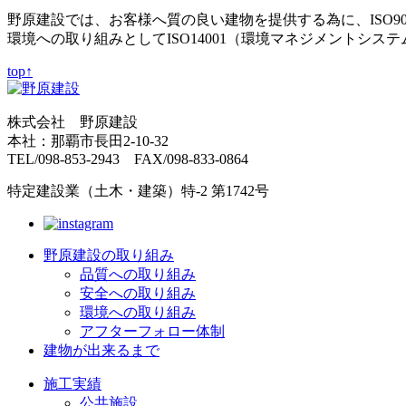
野原建設では、お客様へ質の良い建物を提供する為に、ISO9
環境への取り組みとしてISO14001（環境マネジメントシス
top↑
株式会社 野原建設
本社：那覇市長田2-10-32
TEL/098-853-2943 FAX/098-833-0864
特定建設業（土木・建築）特-2 第1742号
野原建設の取り組み
品質への取り組み
安全への取り組み
環境への取り組み
アフターフォロー体制
建物が出来るまで
施工実績
公共施設