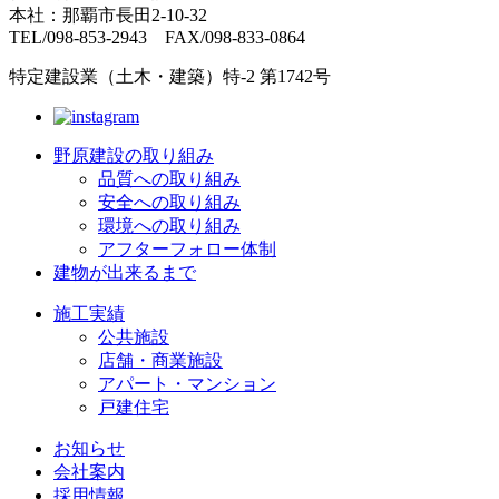
本社：那覇市長田2-10-32
TEL/098-853-2943 FAX/098-833-0864
特定建設業（土木・建築）特-2 第1742号
野原建設の取り組み
品質への取り組み
安全への取り組み
環境への取り組み
アフターフォロー体制
建物が出来るまで
施工実績
公共施設
店舗・商業施設
アパート・マンション
戸建住宅
お知らせ
会社案内
採用情報