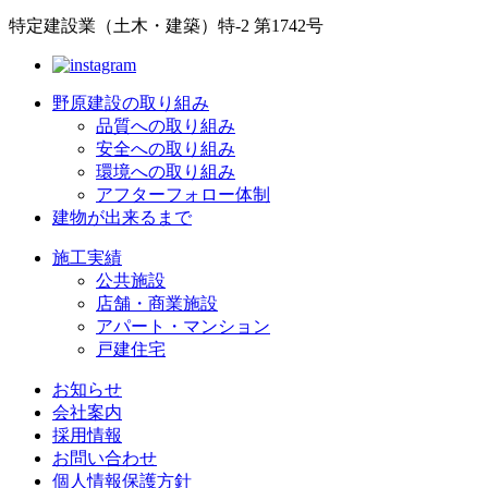
特定建設業（土木・建築）特-2 第1742号
野原建設の取り組み
品質への取り組み
安全への取り組み
環境への取り組み
アフターフォロー体制
建物が出来るまで
施工実績
公共施設
店舗・商業施設
アパート・マンション
戸建住宅
お知らせ
会社案内
採用情報
お問い合わせ
個人情報保護方針