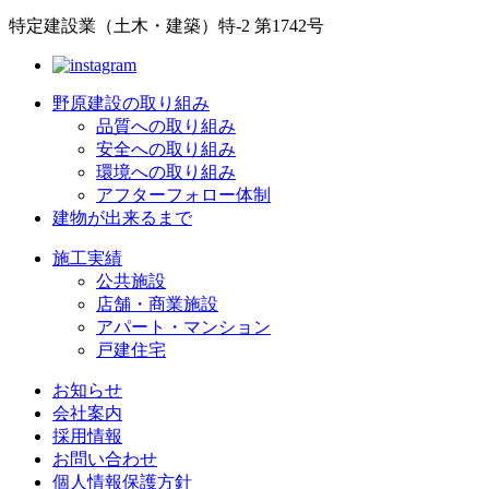
特定建設業（土木・建築）特-2 第1742号
野原建設の取り組み
品質への取り組み
安全への取り組み
環境への取り組み
アフターフォロー体制
建物が出来るまで
施工実績
公共施設
店舗・商業施設
アパート・マンション
戸建住宅
お知らせ
会社案内
採用情報
お問い合わせ
個人情報保護方針