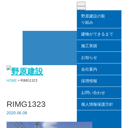
野原建設の取
り組み
建物ができるまで
施工実績
お知らせ
会社案内
HOME
>
RIMG1323
採用情報
お問い合わせ
RIMG1323
個人情報保護方針
2020.06.08