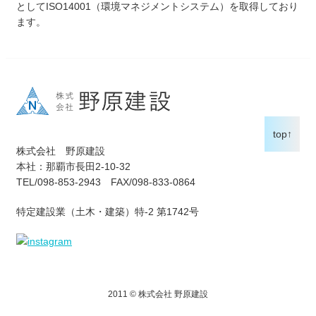
としてISO14001（環境マネジメントシステム）を取得しており
ます。
top↑
株式会社 野原建設
本社：那覇市長田2-10-32
TEL/098-853-2943 FAX/098-833-0864
特定建設業（土木・建築）特-2 第1742号
2011 © 株式会社 野原建設