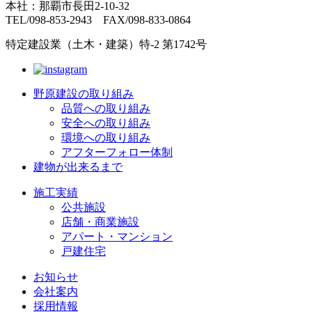
本社：那覇市長田2-10-32
TEL/098-853-2943 FAX/098-833-0864
特定建設業（土木・建築）特-2 第1742号
野原建設の取り組み
品質への取り組み
安全への取り組み
環境への取り組み
アフターフォロー体制
建物が出来るまで
施工実績
公共施設
店舗・商業施設
アパート・マンション
戸建住宅
お知らせ
会社案内
採用情報