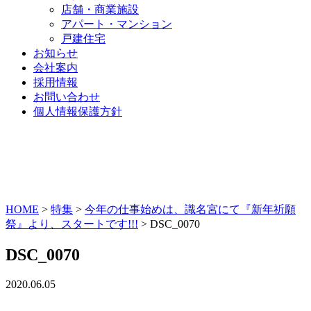
店舗・商業施設
アパート・マンション
戸建住宅
お知らせ
会社案内
採用情報
お問い合わせ
個人情報保護方針
HOME
>
特集
>
今年の仕事始めは、識名宮にて『新年祈願
祭』より、スタートです!!!
>
DSC_0070
DSC_0070
2020.06.05