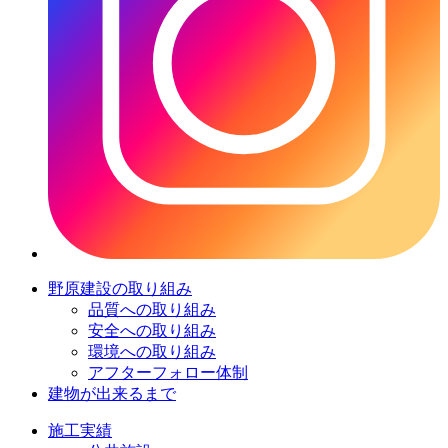
野原建設の取り組み
品質への取り組み
安全への取り組み
環境への取り組み
アフターフォロー体制
建物が出来るまで
施工実績