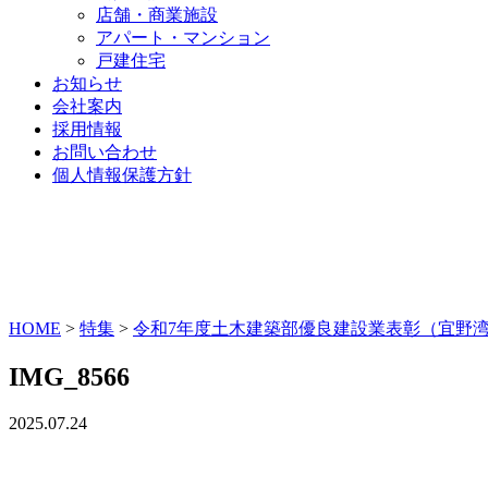
店舗・商業施設
アパート・マンション
戸建住宅
お知らせ
会社案内
採用情報
お問い合わせ
個人情報保護方針
HOME
>
特集
>
令和7年度土木建築部優良建設業表彰（宜野
IMG_8566
2025.07.24