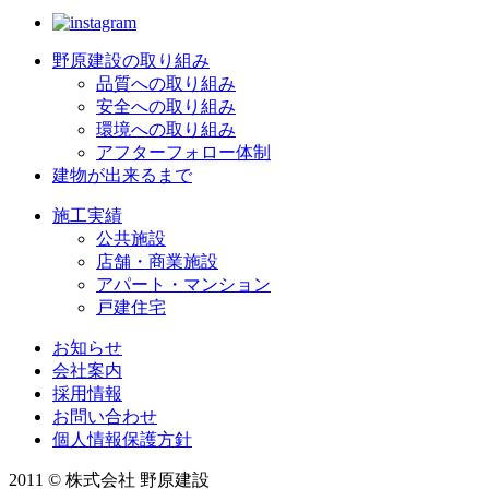
野原建設の取り組み
品質への取り組み
安全への取り組み
環境への取り組み
アフターフォロー体制
建物が出来るまで
施工実績
公共施設
店舗・商業施設
アパート・マンション
戸建住宅
お知らせ
会社案内
採用情報
お問い合わせ
個人情報保護方針
2011 © 株式会社 野原建設