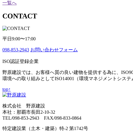
一覧へ
CONTACT
平日9:00〜17:00
098-853-2943
お問い合わせフォーム
ISO認証登録企業
野原建設では、お客様へ質の良い建物を提供する為に、ISO9
環境への取り組みとしてISO14001（環境マネジメントシス
top↑
株式会社 野原建設
本社：那覇市長田2-10-32
TEL/098-853-2943 FAX/098-833-0864
特定建設業（土木・建築）特-2 第1742号