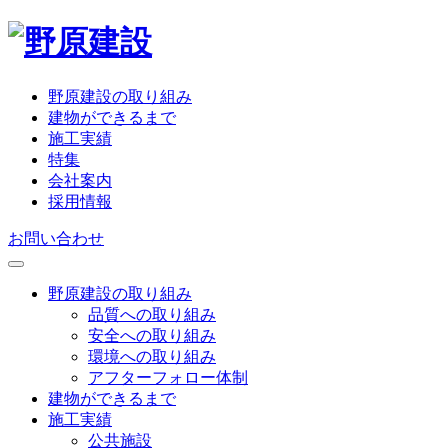
野原建設の取り組み
建物ができるまで
施工実績
特集
会社案内
採用情報
お問い合わせ
野原建設の取り組み
品質への取り組み
安全への取り組み
環境への取り組み
アフターフォロー体制
建物ができるまで
施工実績
公共施設