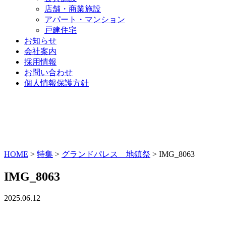
店舗・商業施設
アパート・マンション
戸建住宅
お知らせ
会社案内
採用情報
お問い合わせ
個人情報保護方針
HOME
>
特集
>
グランドパレス 地鎮祭
>
IMG_8063
IMG_8063
2025.06.12