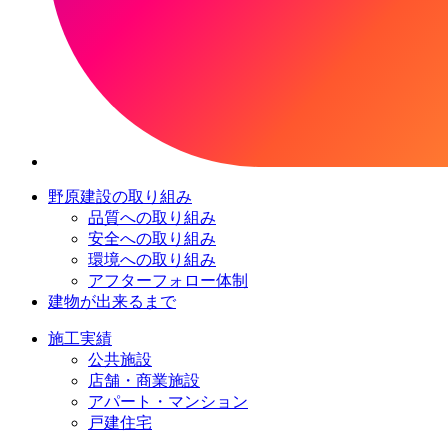
野原建設の取り組み
品質への取り組み
安全への取り組み
環境への取り組み
アフターフォロー体制
建物が出来るまで
施工実績
公共施設
店舗・商業施設
アパート・マンション
戸建住宅