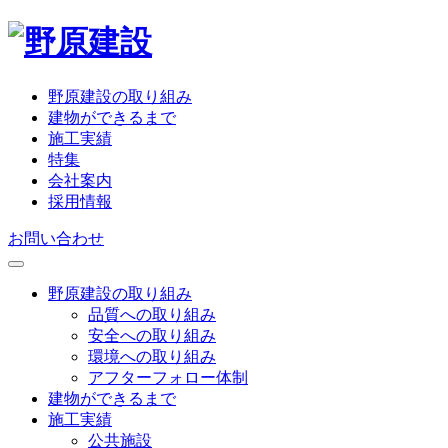
野原建設の取り組み
建物ができるまで
施工実績
特集
会社案内
採用情報
お問い合わせ
野原建設の取り組み
品質への取り組み
安全への取り組み
環境への取り組み
アフターフォロー体制
建物ができるまで
施工実績
公共施設