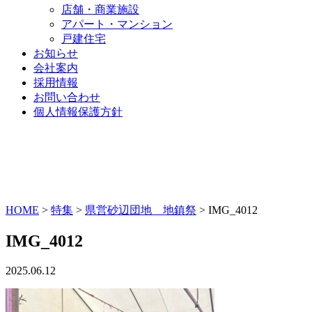
店舗・商業施設
アパート・マンション
戸建住宅
お知らせ
会社案内
採用情報
お問い合わせ
個人情報保護方針
HOME
>
特集
>
県営砂辺団地 地鎮祭
>
IMG_4012
IMG_4012
2025.06.12