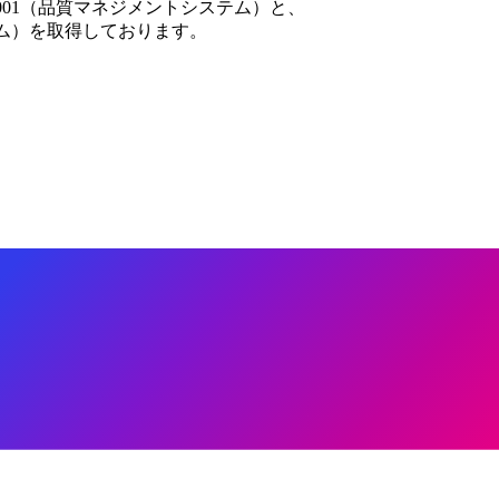
001（品質マネジメントシステム）と、
テム）を取得しております。