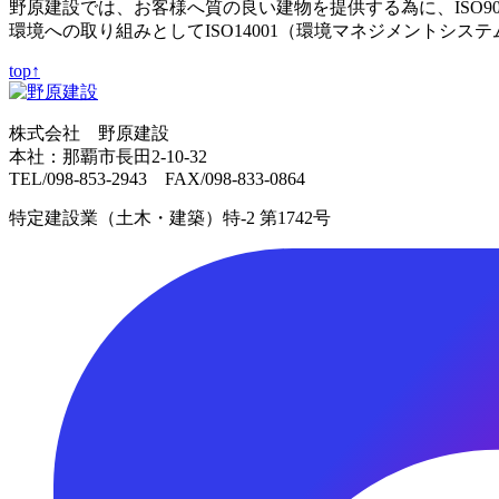
野原建設では、お客様へ質の良い建物を提供する為に、ISO9
環境への取り組みとしてISO14001（環境マネジメントシス
top↑
株式会社 野原建設
本社：那覇市長田2-10-32
TEL/098-853-2943 FAX/098-833-0864
特定建設業（土木・建築）特-2 第1742号