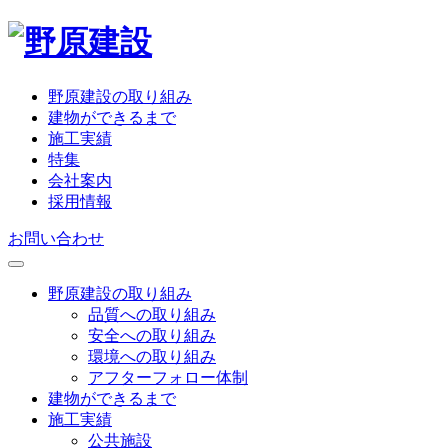
野原建設の取り組み
建物ができるまで
施工実績
特集
会社案内
採用情報
お問い合わせ
野原建設の取り組み
品質への取り組み
安全への取り組み
環境への取り組み
アフターフォロー体制
建物ができるまで
施工実績
公共施設