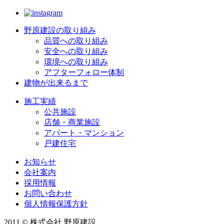
野原建設の取り組み
品質への取り組み
安全への取り組み
環境への取り組み
アフターフォロー体制
建物が出来るまで
施工実績
公共施設
店舗・商業施設
アパート・マンション
戸建住宅
お知らせ
会社案内
採用情報
お問い合わせ
個人情報保護方針
2011 © 株式会社 野原建設