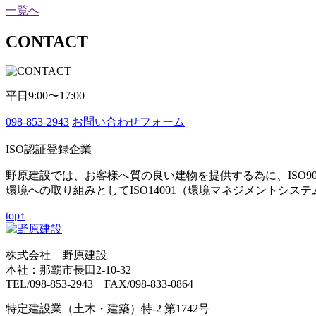
一覧へ
CONTACT
平日9:00〜17:00
098-853-2943
お問い合わせフォーム
ISO認証登録企業
野原建設では、お客様へ質の良い建物を提供する為に、ISO9
環境への取り組みとしてISO14001（環境マネジメントシス
top↑
株式会社 野原建設
本社：那覇市長田2-10-32
TEL/098-853-2943 FAX/098-833-0864
特定建設業（土木・建築）特-2 第1742号