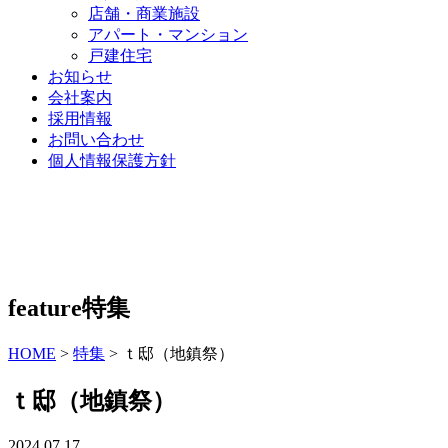
店舗・商業施設
アパート・マンション
戸建住宅
お知らせ
会社案内
採用情報
お問い合わせ
個人情報保護方針
feature
特集
HOME
>
特集
>
ｔ邸（地鎮祭）
ｔ邸（地鎮祭）
2024.07.17