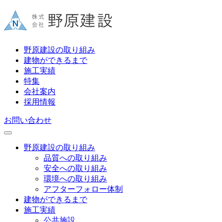
野原建設の取り組み
建物ができるまで
施工実績
特集
会社案内
採用情報
お問い合わせ
野原建設の取り組み
品質への取り組み
安全への取り組み
環境への取り組み
アフターフォロー体制
建物ができるまで
施工実績
公共施設