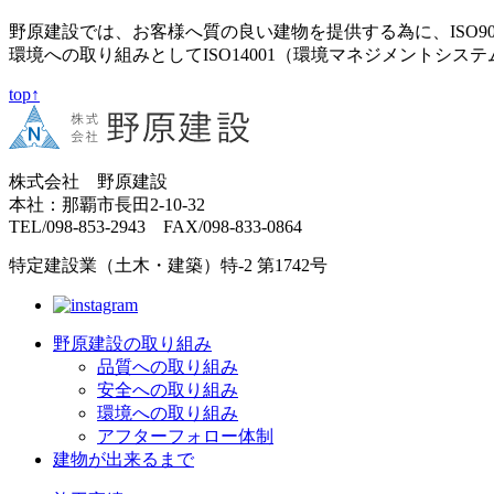
野原建設では、お客様へ質の良い建物を提供する為に、ISO9
環境への取り組みとしてISO14001（環境マネジメントシス
top↑
株式会社 野原建設
本社：那覇市長田2-10-32
TEL/098-853-2943 FAX/098-833-0864
特定建設業（土木・建築）特-2 第1742号
野原建設の取り組み
品質への取り組み
安全への取り組み
環境への取り組み
アフターフォロー体制
建物が出来るまで