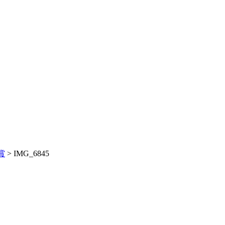
賞
>
IMG_6845