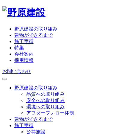
野原建設の取り組み
建物ができるまで
施工実績
特集
会社案内
採用情報
お問い合わせ
野原建設の取り組み
品質への取り組み
安全への取り組み
環境への取り組み
アフターフォロー体制
建物ができるまで
施工実績
公共施設