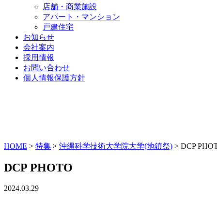
店舗・商業施設
アパート・マンション
戸建住宅
お知らせ
会社案内
採用情報
お問い合わせ
個人情報保護方針
HOME
>
特集
>
沖縄科学技術大学院大学(地鎮祭)
>
DCP PHO
DCP PHOTO
2024.03.29