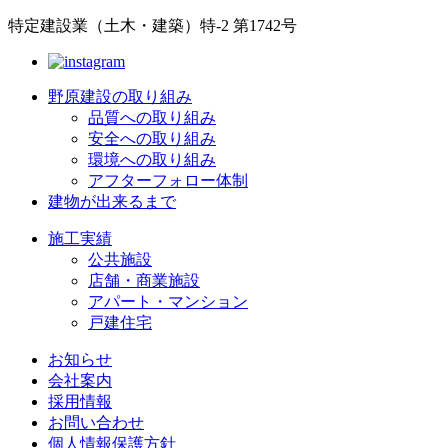
特定建設業（土木・建築）特-2 第1742号
野原建設の取り組み
品質への取り組み
安全への取り組み
環境への取り組み
アフターフォロー体制
建物が出来るまで
施工実績
公共施設
店舗・商業施設
アパート・マンション
戸建住宅
お知らせ
会社案内
採用情報
お問い合わせ
個人情報保護方針