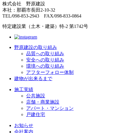
株式会社 野原建設
本社：那覇市長田2-10-32
TEL/098-853-2943 FAX/098-833-0864
特定建設業（土木・建築）特-2 第1742号
野原建設の取り組み
品質への取り組み
安全への取り組み
環境への取り組み
アフターフォロー体制
建物が出来るまで
施工実績
公共施設
店舗・商業施設
アパート・マンション
戸建住宅
お知らせ
会社案内