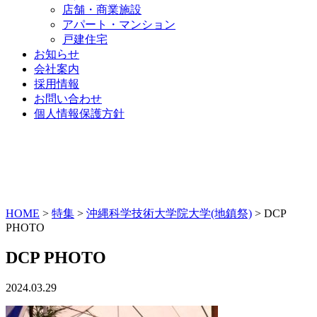
店舗・商業施設
アパート・マンション
戸建住宅
お知らせ
会社案内
採用情報
お問い合わせ
個人情報保護方針
HOME
>
特集
>
沖縄科学技術大学院大学(地鎮祭)
>
DCP
PHOTO
DCP PHOTO
2024.03.29