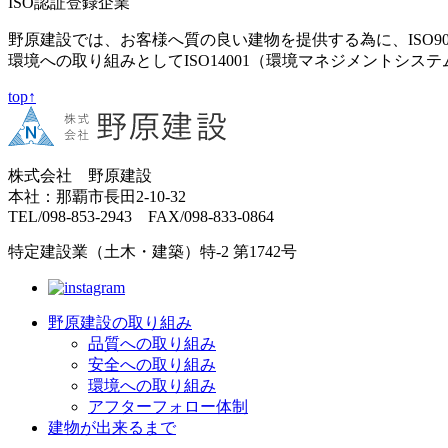
ISO認証登録企業
野原建設では、お客様へ質の良い建物を提供する為に、ISO9
環境への取り組みとしてISO14001（環境マネジメントシス
top↑
株式会社 野原建設
本社：那覇市長田2-10-32
TEL/098-853-2943 FAX/098-833-0864
特定建設業（土木・建築）特-2 第1742号
野原建設の取り組み
品質への取り組み
安全への取り組み
環境への取り組み
アフターフォロー体制
建物が出来るまで