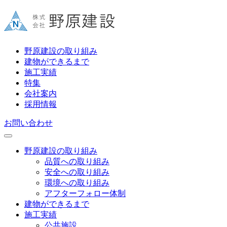
野原建設の取り組み
建物ができるまで
施工実績
特集
会社案内
採用情報
お問い合わせ
野原建設の取り組み
品質への取り組み
安全への取り組み
環境への取り組み
アフターフォロー体制
建物ができるまで
施工実績
公共施設