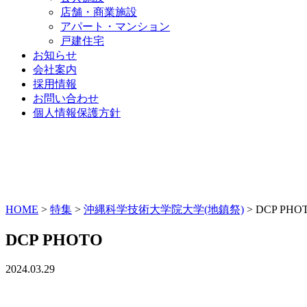
店舗・商業施設
アパート・マンション
戸建住宅
お知らせ
会社案内
採用情報
お問い合わせ
個人情報保護方針
HOME
>
特集
>
沖縄科学技術大学院大学(地鎮祭)
>
DCP PHO
DCP PHOTO
2024.03.29