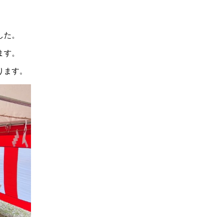
した。
ます。
ります。