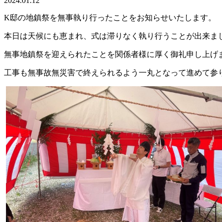
2024.01.12
K邸の地鎮祭を無事執り行ったことをお知らせいたします。
本日は天候にも恵まれ、式は滞りなく執り行うことが出来ま
無事地鎮祭を迎えられたことを関係者様に厚く御礼申し上げ
工事も無事故無災害で終えられるよう一丸となって進めて参