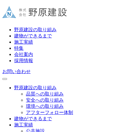
野原建設の取り組み
建物ができるまで
施工実績
特集
会社案内
採用情報
お問い合わせ
野原建設の取り組み
品質への取り組み
安全への取り組み
環境への取り組み
アフターフォロー体制
建物ができるまで
施工実績
公共施設