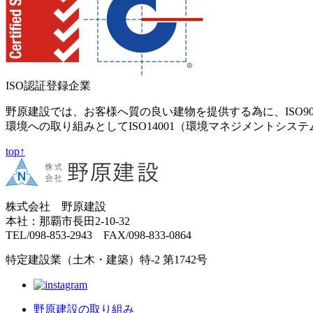
ISO認証登録企業
野原建設では、お客様へ質の良い建物を提供する為に、ISO9
環境への取り組みとしてISO14001（環境マネジメントシス
top↑
株式会社 野原建設
本社：那覇市長田2-10-32
TEL/098-853-2943 FAX/098-833-0864
特定建設業（土木・建築）特-2 第1742号
野原建設の取り組み