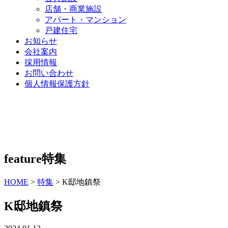
店舗・商業施設
アパート・マンション
戸建住宅
お知らせ
会社案内
採用情報
お問い合わせ
個人情報保護方針
feature
特集
HOME
>
特集
>
K邸地鎮祭
K邸地鎮祭