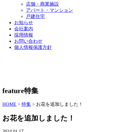
店舗・商業施設
アパート・マンション
戸建住宅
お知らせ
会社案内
採用情報
お問い合わせ
個人情報保護方針
feature
特集
HOME
>
特集
>
お花を追加しました！
お花を追加しました！
2024.01.17