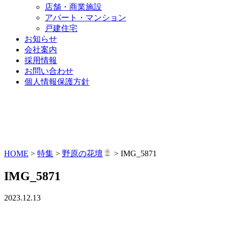
店舗・商業施設
アパート・マンション
戸建住宅
お知らせ
会社案内
採用情報
お問い合わせ
個人情報保護方針
HOME
>
特集
>
野原の花壇
>
IMG_5871
IMG_5871
2023.12.13