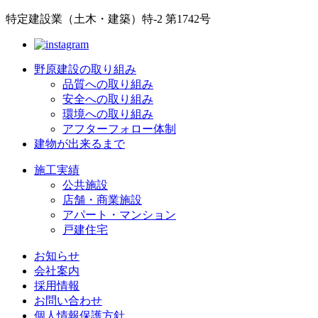
特定建設業（土木・建築）特-2 第1742号
野原建設の取り組み
品質への取り組み
安全への取り組み
環境への取り組み
アフターフォロー体制
建物が出来るまで
施工実績
公共施設
店舗・商業施設
アパート・マンション
戸建住宅
お知らせ
会社案内
採用情報
お問い合わせ
個人情報保護方針