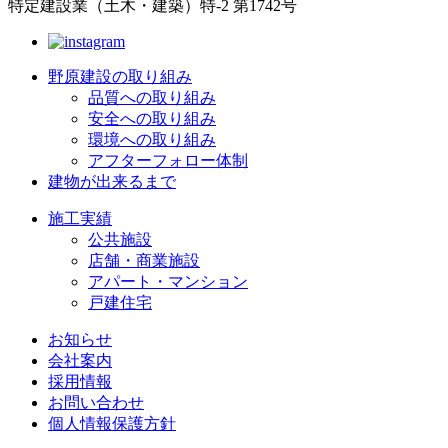
特定建設業（土木・建築）特-2 第1742号
野原建設の取り組み
品質への取り組み
安全への取り組み
環境への取り組み
アフターフォロー体制
建物が出来るまで
施工実績
公共施設
店舗・商業施設
アパート・マンション
戸建住宅
お知らせ
会社案内
採用情報
お問い合わせ
個人情報保護方針