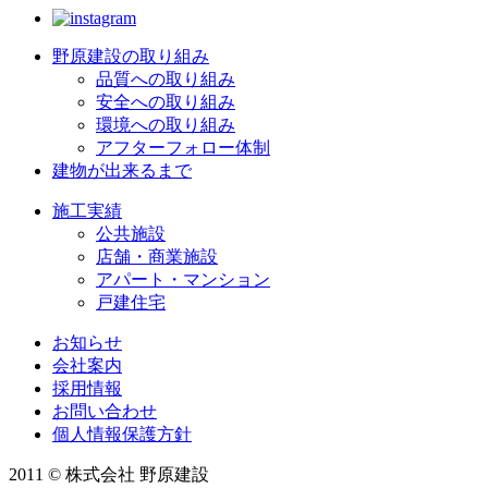
野原建設の取り組み
品質への取り組み
安全への取り組み
環境への取り組み
アフターフォロー体制
建物が出来るまで
施工実績
公共施設
店舗・商業施設
アパート・マンション
戸建住宅
お知らせ
会社案内
採用情報
お問い合わせ
個人情報保護方針
2011 © 株式会社 野原建設