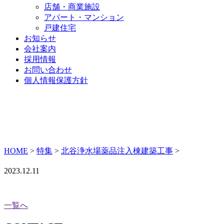
店舗・商業施設
アパート・マンション
戸建住宅
お知らせ
会社案内
採用情報
お問い合わせ
個人情報保護方針
HOME
>
特集
>
北谷浄水場薬品注入棟建築工事
>
2023.12.11
一覧へ