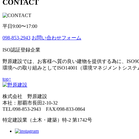
CONTACT
平日9:00〜17:00
098-853-2943
お問い合わせフォーム
ISO認証登録企業
野原建設では、お客様へ質の良い建物を提供する為に、ISO9
環境への取り組みとしてISO14001（環境マネジメントシス
top↑
株式会社 野原建設
本社：那覇市長田2-10-32
TEL/098-853-2943 FAX/098-833-0864
特定建設業（土木・建築）特-2 第1742号