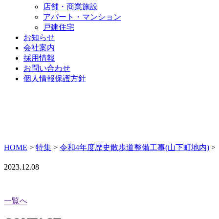
店舗・商業施設
アパート・マンション
戸建住宅
お知らせ
会社案内
採用情報
お問い合わせ
個人情報保護方針
HOME
>
特集
>
令和4年度歴史散歩道整備工事(山下町地内)
>
2023.12.08
一覧へ