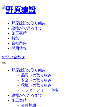
野原建設の取り組み
建物ができるまで
施工実績
特集
会社案内
採用情報
お問い合わせ
野原建設の取り組み
品質への取り組み
安全への取り組み
環境への取り組み
アフターフォロー体制
建物ができるまで
施工実績
公共施設