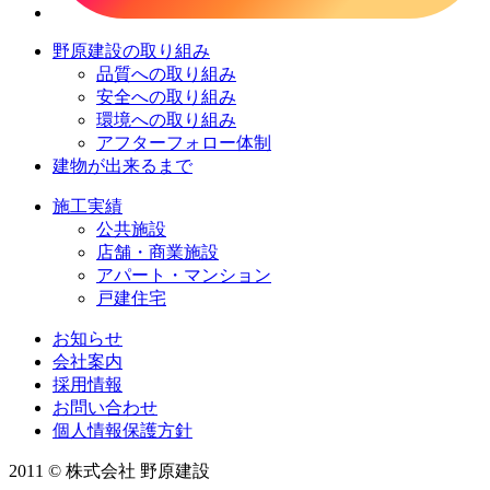
野原建設の取り組み
品質への取り組み
安全への取り組み
環境への取り組み
アフターフォロー体制
建物が出来るまで
施工実績
公共施設
店舗・商業施設
アパート・マンション
戸建住宅
お知らせ
会社案内
採用情報
お問い合わせ
個人情報保護方針
2011 © 株式会社 野原建設