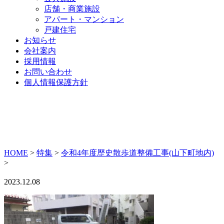
店舗・商業施設
アパート・マンション
戸建住宅
お知らせ
会社案内
採用情報
お問い合わせ
個人情報保護方針
HOME
>
特集
>
令和4年度歴史散歩道整備工事(山下町地内)
>
2023.12.08