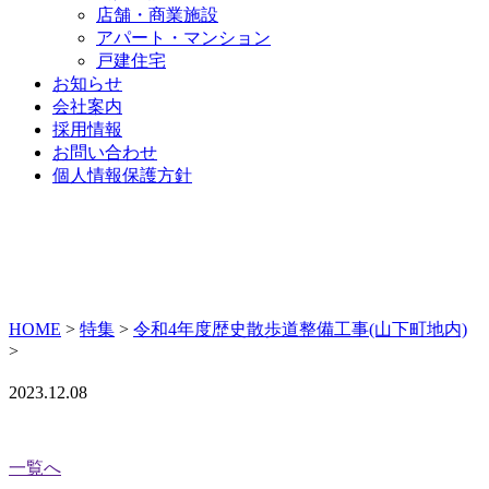
店舗・商業施設
アパート・マンション
戸建住宅
お知らせ
会社案内
採用情報
お問い合わせ
個人情報保護方針
HOME
>
特集
>
令和4年度歴史散歩道整備工事(山下町地内)
>
2023.12.08
一覧へ