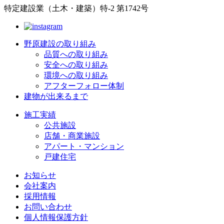
特定建設業（土木・建築）特-2 第1742号
野原建設の取り組み
品質への取り組み
安全への取り組み
環境への取り組み
アフターフォロー体制
建物が出来るまで
施工実績
公共施設
店舗・商業施設
アパート・マンション
戸建住宅
お知らせ
会社案内
採用情報
お問い合わせ
個人情報保護方針