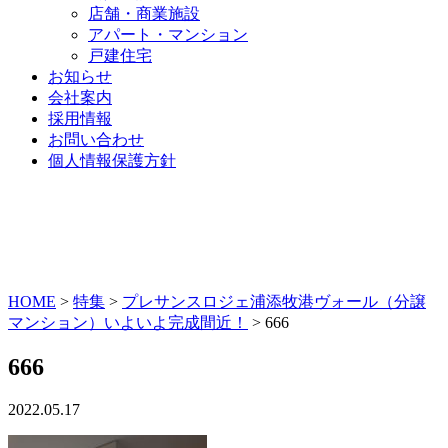
店舗・商業施設
アパート・マンション
戸建住宅
お知らせ
会社案内
採用情報
お問い合わせ
個人情報保護方針
HOME
>
特集
>
プレサンスロジェ浦添牧港ヴォール（分譲
マンション）いよいよ完成間近！
>
666
666
2022.05.17