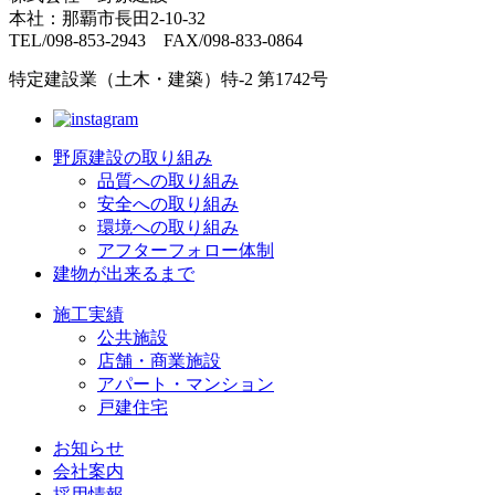
本社：那覇市長田2-10-32
TEL/098-853-2943 FAX/098-833-0864
特定建設業（土木・建築）特-2 第1742号
野原建設の取り組み
品質への取り組み
安全への取り組み
環境への取り組み
アフターフォロー体制
建物が出来るまで
施工実績
公共施設
店舗・商業施設
アパート・マンション
戸建住宅
お知らせ
会社案内
採用情報