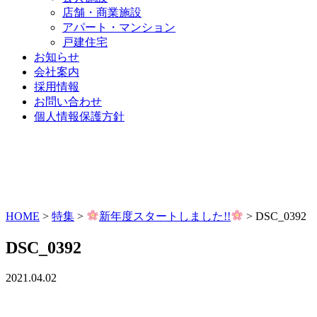
店舗・商業施設
アパート・マンション
戸建住宅
お知らせ
会社案内
採用情報
お問い合わせ
個人情報保護方針
HOME
>
特集
>
新年度スタートしました!!
>
DSC_0392
DSC_0392
2021.04.02