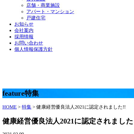
店舗・商業施設
アパート・マンション
戸建住宅
お知らせ
会社案内
採用情報
お問い合わせ
個人情報保護方針
feature
特集
HOME
>
特集
>
健康経営優良法人2021に認定されました!!
健康経営優良法人2021に認定されました!