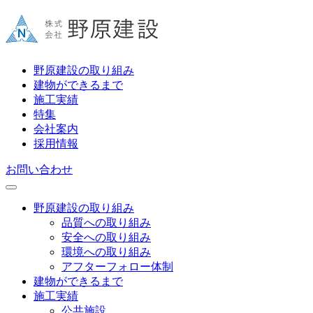
野原建設の取り組み
建物ができるまで
施工実績
特集
会社案内
採用情報
お問い合わせ
野原建設の取り組み
品質への取り組み
安全への取り組み
環境への取り組み
アフターフォロー体制
建物ができるまで
施工実績
公共施設