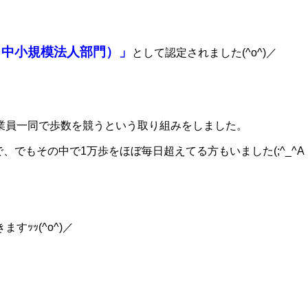
（中小規模法人部門）」
として認定されました(^o^)／
業員一同で歩数を競うという取り組みをしました。
で、でもその中で1万歩をほぼ毎日超えてる方もいました(;^_^A
ｯｯ(^o^)／