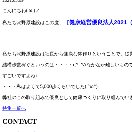
2021.03.09
こんにちわ(‘ω’)ノ
［健康経営優良法人2021
私たち㈱野原建設はこの度、
私たち㈱野原建設は社長から健康な体作りということで、従
結構歩数稼ぐというのは・・・・(;^_^Aなかなか難しいもの
すごいですよね♪
・・・私はよくて5,000歩くらいでした(;^ω^)
弊社のこの取り組みで優良として健康づくりに取り組んでいきます
特集一覧へ
CONTACT