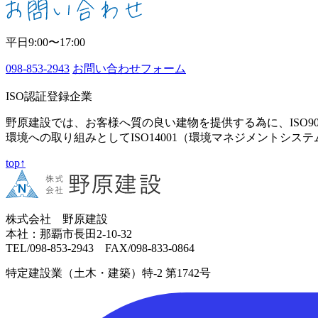
平日9:00〜17:00
098-853-2943
お問い合わせフォーム
ISO認証登録企業
野原建設では、お客様へ質の良い建物を提供する為に、ISO9
環境への取り組みとしてISO14001（環境マネジメントシス
top↑
株式会社 野原建設
本社：那覇市長田2-10-32
TEL/098-853-2943 FAX/098-833-0864
特定建設業（土木・建築）特-2 第1742号