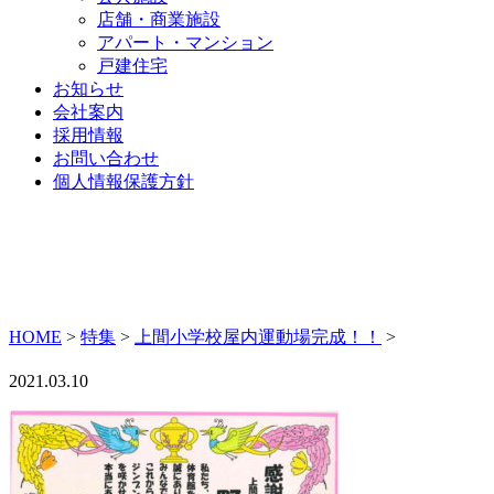
店舗・商業施設
アパート・マンション
戸建住宅
お知らせ
会社案内
採用情報
お問い合わせ
個人情報保護方針
HOME
>
特集
>
上間小学校屋内運動場完成！！
>
2021.03.10