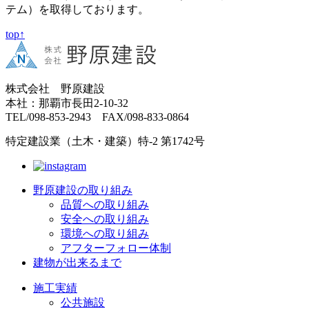
テム）を取得しております。
top↑
株式会社 野原建設
本社：那覇市長田2-10-32
TEL/098-853-2943 FAX/098-833-0864
特定建設業（土木・建築）特-2 第1742号
野原建設の取り組み
品質への取り組み
安全への取り組み
環境への取り組み
アフターフォロー体制
建物が出来るまで
施工実績
公共施設