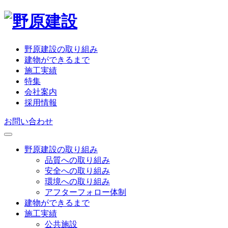
野原建設の取り組み
建物ができるまで
施工実績
特集
会社案内
採用情報
お問い合わせ
野原建設の取り組み
品質への取り組み
安全への取り組み
環境への取り組み
アフターフォロー体制
建物ができるまで
施工実績
公共施設