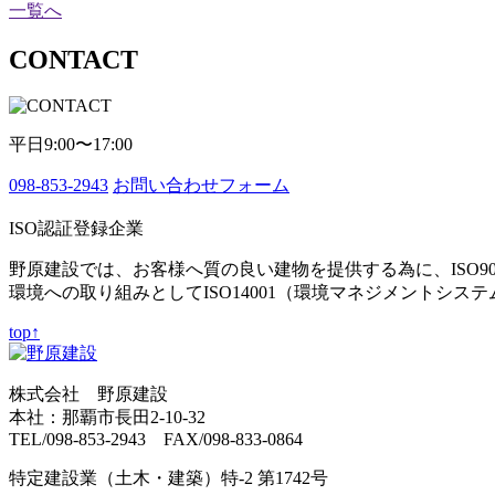
一覧へ
CONTACT
平日9:00〜17:00
098-853-2943
お問い合わせフォーム
ISO認証登録企業
野原建設では、お客様へ質の良い建物を提供する為に、ISO9
環境への取り組みとしてISO14001（環境マネジメントシス
top↑
株式会社 野原建設
本社：那覇市長田2-10-32
TEL/098-853-2943 FAX/098-833-0864
特定建設業（土木・建築）特-2 第1742号