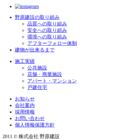
野原建設の取り組み
品質への取り組み
安全への取り組み
環境への取り組み
アフターフォロー体制
建物が出来るまで
施工実績
公共施設
店舗・商業施設
アパート・マンション
戸建住宅
お知らせ
会社案内
採用情報
お問い合わせ
個人情報保護方針
2011 © 株式会社 野原建設