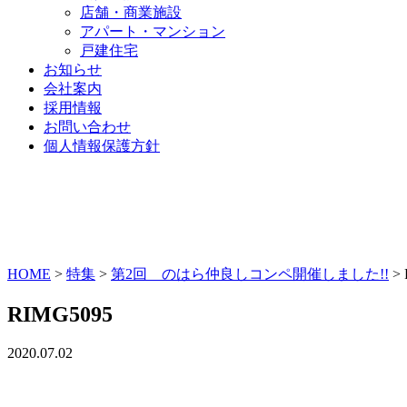
店舗・商業施設
アパート・マンション
戸建住宅
お知らせ
会社案内
採用情報
お問い合わせ
個人情報保護方針
HOME
>
特集
>
第2回 のはら仲良しコンペ開催しました!!
>
RIMG5095
2020.07.02