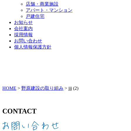
店舗・商業施設
アパート・マンション
戸建住宅
お知らせ
会社案内
採用情報
お問い合わせ
個人情報保護方針
HOME
>
野原建設の取り組み
>
jjj (2)
CONTACT