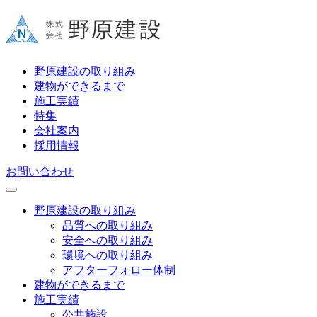
野原建設の取り組み
建物ができるまで
施工実績
特集
会社案内
採用情報
お問い合わせ
野原建設の取り組み
品質への取り組み
安全への取り組み
環境への取り組み
アフターフォロー体制
建物ができるまで
施工実績
公共施設