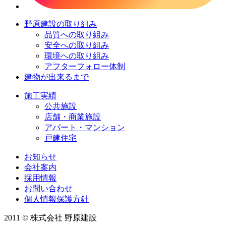
野原建設の取り組み
品質への取り組み
安全への取り組み
環境への取り組み
アフターフォロー体制
建物が出来るまで
施工実績
公共施設
店舗・商業施設
アパート・マンション
戸建住宅
お知らせ
会社案内
採用情報
お問い合わせ
個人情報保護方針
2011 © 株式会社 野原建設