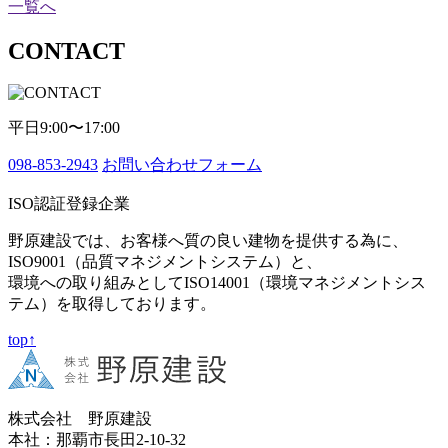
一覧へ
CONTACT
平日9:00〜17:00
098-853-2943
お問い合わせフォーム
ISO認証登録企業
野原建設では、お客様へ質の良い建物を提供する為に、
ISO9001（品質マネジメントシステム）と、
環境への取り組みとしてISO14001（環境マネジメントシス
テム）を取得しております。
top↑
株式会社 野原建設
本社：那覇市長田2-10-32